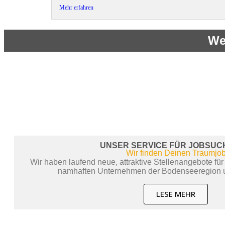
Mehr erfahren
We
UNSER SERVICE FÜR JOBSU
Wir finden Deinen Traumjo
Wir haben laufend neue, attraktive Stellenangebote für
namhaften Unternehmen der Bodenseeregion u
LESE MEHR