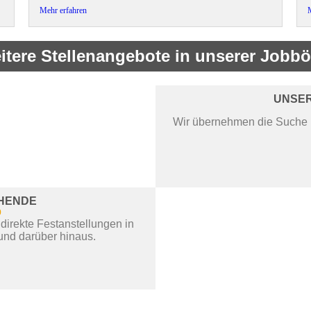
Mehr erfahren
itere Stellenangebote in unserer Jobbö
UNSER
Wir übernehmen die Suche 
CHENDE
b
 direkte Festanstellungen in
nd darüber hinaus.