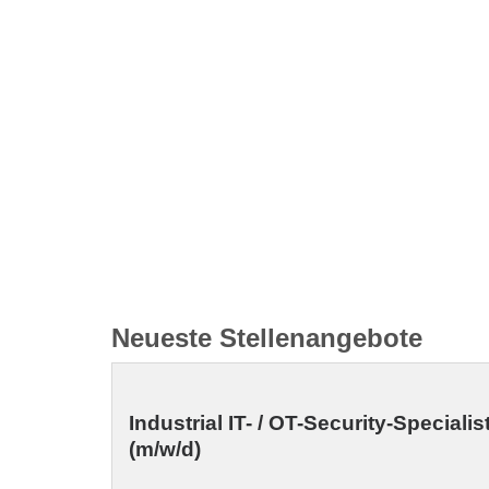
Neueste Stellenangebote
Industrial IT- / OT-Security-Specialis
(m/w/d)