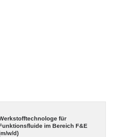
Werkstofftechnologe für
Funktionsfluide im Bereich F&E
(m/w/d)