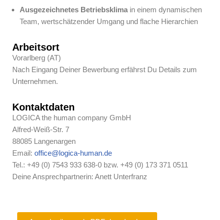
Ausgezeichnetes Betriebsklima
in einem dynamischen
Team, wertschätzender Umgang und flache Hierarchien
Arbeitsort
Vorarlberg (AT)
Nach Eingang Deiner Bewerbung erfährst Du Details zum
Unternehmen.
Kontaktdaten
LOGICA the human company GmbH
Alfred-Weiß-Str. 7
88085 Langenargen
Email:
office@logica-human.de
Tel.: +49 (0) 7543 933 638-0 bzw. +49 (0) 173 371 0511
Deine Ansprechpartnerin: Anett Unterfranz