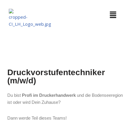
Zum
Inhalt
springen
Druckvorstufentechniker
(m/w/d)
Du bist
Profi im Druckerhandwerk
und die Bodenseeregion
ist oder wird Dein Zuhause?
Dann werde Teil dieses Teams!