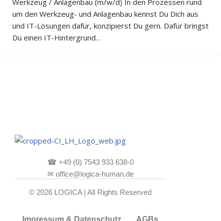
Werkzeug / Anlagenbau (m/w/d) In den Prozessen rund
um den Werkzeug- und Anlagenbau kennst Du Dich aus
und IT-Lösungen dafür, konzipierst Du gern. Dafür bringst
Du einen IT-Hintergrund…
☎
+49 (0) 7543 933 638-0
✉
office@logica-human.de
© 2026 LOGICA | All Rights Reserved
Impressum & Datenschutz
AGBs