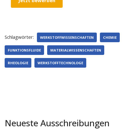
Jetzt bewerben
Schlagwörter:
WERKSTOFFWISSENSCHAFTEN
CHEMIE
FUNKTIONSFLUIDE
MATERIALWISSENSCHAFTEN
RHEOLOGIE
WERKSTOFFTECHNOLOGE
Neueste Ausschreibungen