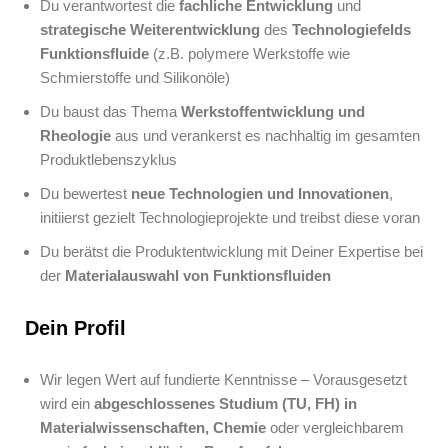
Du verantwortest die
fachliche Entwicklung
und
strategische Weiterentwicklung
des
Technologiefelds
Funktionsfluide
(z.B. polymere Werkstoffe wie
Schmierstoffe und Silikonöle)
Du baust das Thema
Werkstoffentwicklung und
Rheologie
aus und verankerst es nachhaltig im gesamten
Produktlebenszyklus
Du bewertest
neue Technologien und Innovationen
,
initiierst gezielt Technologieprojekte und treibst diese voran
Du berätst die Produktentwicklung mit Deiner Expertise bei
der
Materialauswahl von Funktionsfluiden
Dein Profil
Wir legen Wert auf fundierte Kenntnisse – Vorausgesetzt
wird ein
abgeschlossenes Studium (TU, FH) in
Materialwissenschaften, Chemie
oder vergleichbarem