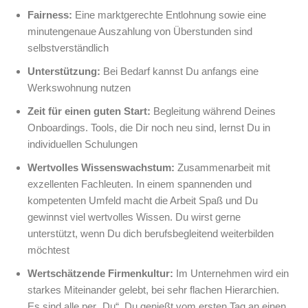
Fairness:
Eine marktgerechte Entlohnung sowie eine
minutengenaue Auszahlung von Überstunden sind
selbstverständlich
Unterstützung:
Bei Bedarf kannst Du anfangs eine
Werkswohnung nutzen
Zeit für einen guten Start:
Begleitung während Deines
Onboardings. Tools, die Dir noch neu sind, lernst Du in
individuellen Schulungen
Wertvolles Wissenswachstum:
Zusammenarbeit mit
exzellenten Fachleuten. In einem spannenden und
kompetenten Umfeld macht die Arbeit Spaß und Du
gewinnst viel wertvolles Wissen. Du wirst gerne
unterstützt, wenn Du dich berufsbegleitend weiterbilden
möchtest
Wertschätzende Firmenkultur:
Im Unternehmen wird ein
starkes Miteinander gelebt, bei sehr flachen Hierarchien.
Es sind alle per „Du“. Du genießt vom ersten Tag an einen