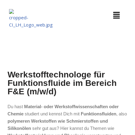
Zum
Inhalt
springen
Werkstofftechnologe für
Funktionsfluide im Bereich
F&E (m/w/d)
Du hast
Material- oder Werkstoffwissenschaften oder
Chemie
studiert und kennst Dich mit
Funktionsfluiden
, also
polymeren Werkstoffen wie Schmierstoffen und
Silikonölen
sehr gut aus? Hier kannst du Themen wie