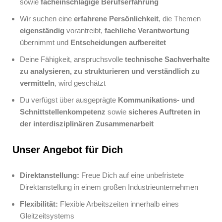
sowie
facheinschlägige Berufserfahrung
Wir suchen eine
erfahrene Persönlichkeit
, die Themen
eigenständig
vorantreibt,
fachliche Verantwortung
übernimmt und
Entscheidungen aufbereitet
Deine Fähigkeit, anspruchsvolle
technische Sachverhalte
zu analysieren, zu strukturieren und verständlich zu
vermitteln
, wird geschätzt
Du verfügst über ausgeprägte
Kommunikations
‑
und
Schnittstellenkompetenz
sowie
sicheres Auftreten
in
der interdisziplinären Zusammenarbeit
Unser Angebot für Dich
Direktanstellung:
Freue Dich auf eine unbefristete
Direktanstellung in einem großen Industrieunternehmen
Flexibilität:
Flexible Arbeitszeiten innerhalb eines
Gleitzeitsystems