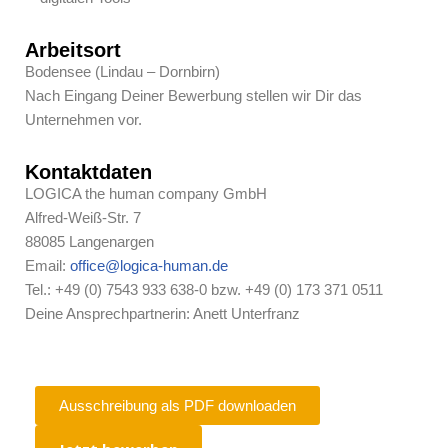
Arbeitsort
Bodensee (Lindau – Dornbirn)
Nach Eingang Deiner Bewerbung stellen wir Dir das
Unternehmen vor.
Kontaktdaten
LOGICA the human company GmbH
Alfred-Weiß-Str. 7
88085 Langenargen
Email:
office@logica-human.de
Tel.: +49 (0) 7543 933 638-0 bzw. +49 (0) 173 371 0511
Deine Ansprechpartnerin: Anett Unterfranz
Ausschreibung als PDF downloaden