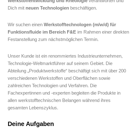
Werkstoffentwicklung und Rheologie
verantworten und
Dich mit
neuen Technologien
beschäftigen.
Wir suchen einen
Werkstofftechnologen (m/w/d) für
Funktionsfluide im Bereich F&E
im Rahmen einer direkten
Festanstellung zum nächstmöglichen Termin.
Unser Kunde ist ein renommiertes Industrieunternehmen,
Technologie-Weltmarktführer auf seinem Gebiet. Die
Abteilung „Produktwerkstoffe“ beschäftigt sich mit über 200
verschiedenen Werkstoffen und Oberflächen sowie
zahlreichen Technologien und Verfahren. Die
Fachexpertinnen und -experten begleiten die Produkte in
allen werkstofftechnischen Belangen während ihres
gesamten Lebenszyklus.
Deine Aufgaben